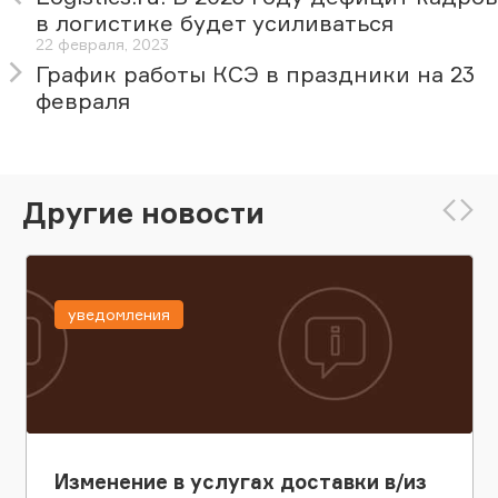
в логистике будет усиливаться
22 февраля, 2023
График работы КСЭ в праздники на 23
февраля
Другие новости
уведомления
Изменение в услугах доставки в/из