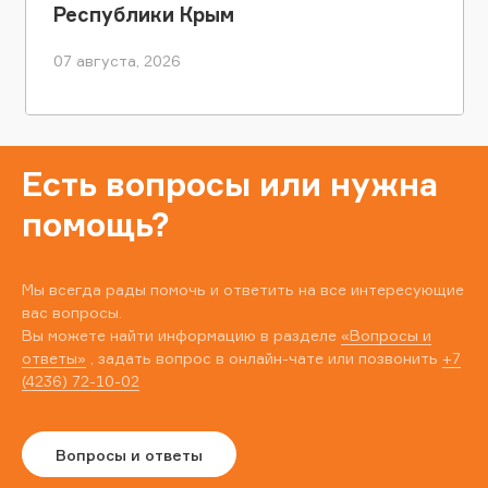
Республики Крым
07 августа, 2026
Есть вопросы или нужна
помощь?
Мы всегда рады помочь и ответить на все интересующие
вас вопросы.
Вы можете найти информацию в разделе
«Вопросы и
ответы»
, задать вопрос в онлайн-чате или позвонить
+7
(4236) 72-10-02
Вопросы и ответы