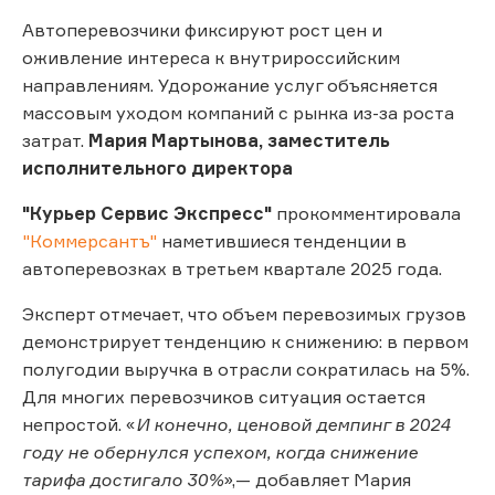
Автоперевозчики фиксируют рост цен и
оживление интереса к внутрироссийским
направлениям. Удорожание услуг объясняется
массовым уходом компаний с рынка из-за роста
затрат.
Мария Мартынова, заместитель
исполнительного директора
"Курьер Сервис Экспресс"
прокомментировала
"Коммерсантъ"
наметившиеся тенденции в
автоперевозках в третьем квартале 2025 года.
Эксперт отмечает, что объем перевозимых грузов
демонстрирует тенденцию к снижению: в первом
полугодии выручка в отрасли сократилась на 5%.
Для многих перевозчиков ситуация остается
непростой. «
И конечно, ценовой демпинг в 2024
году не обернулся успехом, когда снижение
тарифа достигало 30%
»,— добавляет Мария