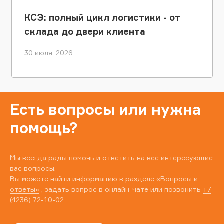
КСЭ: полный цикл логистики - от
склада до двери клиента
30 июля, 2026
Есть вопросы или нужна
помощь?
Мы всегда рады помочь и ответить на все интересующие
вас вопросы.
Вы можете найти информацию в разделе
«Вопросы и
ответы»
, задать вопрос в онлайн-чате или позвонить
+7
(4236) 72-10-02