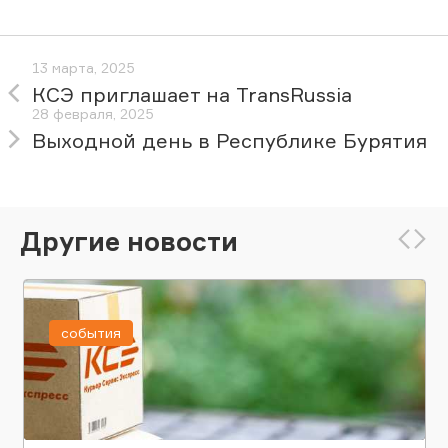
13 марта, 2025
КСЭ приглашает на TransRussia
28 февраля, 2025
Выходной день в Республике Бурятия
Другие новости
события