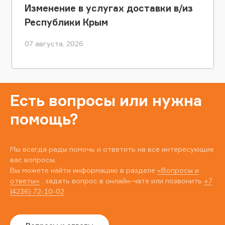
Изменение в услугах доставки в/из
Республики Крым
07 августа, 2026
Есть вопросы или нужна
помощь?
Мы всегда рады помочь и ответить на все интересующие
вас вопросы.
Вы можете найти информацию в разделе
«Вопросы и
ответы»
, задать вопрос в онлайн-чате или позвонить
+7
(4236) 72-10-02