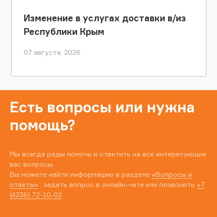
Изменение в услугах доставки в/из
Республики Крым
07 августа, 2026
Есть вопросы или нужна
помощь?
Мы всегда рады помочь и ответить на все интересующие
вас вопросы.
Вы можете найти информацию в разделе
«Вопросы и
ответы»
, задать вопрос в онлайн-чате или позвонить
+7
(4236) 72-10-02