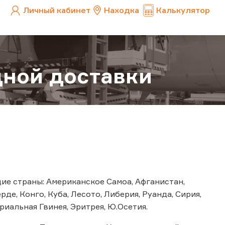
Личный кабинет
Находка
Калькулятор
ной доставки
е страны: Американское Самоа, Афганистан,
рде, Конго, Куба, Лесото, Либерия, Руанда, Сирия,
риальная Гвинея, Эритрея, Ю.Осетия.