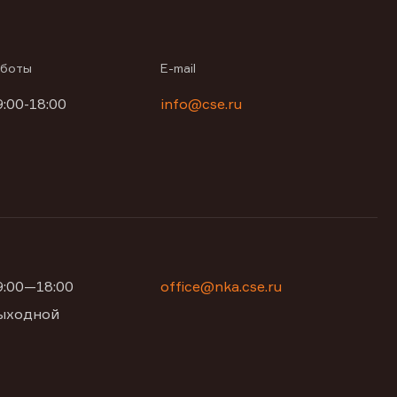
аботы
E-mail
9:00-18:00
info@cse.ru
09:00—18:00
office@nka.cse.ru
 выходной