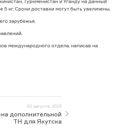
джикистан, Туркменистан и Уганду на данный
 5 кг. Сроки доставки могут быть увеличены.
его зарубежья.
равлений.
ов международного отдела, написав на
02 августа, 2023
на дополнительной
ТН для Якутска