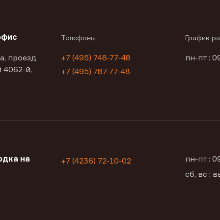
офис
Телефоны
График р
а, проезд
+7 (495) 748-77-48
пн-пт : 0
 4062-й,
+7 (495) 787-77-48
одка на
пн-пт : 
+7 (4236) 72-10-02
сб, вс :