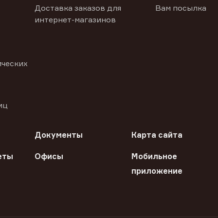
Доставка заказов для
Вам посылка
интернет-магазинов
ических
иц
Документы
Карта сайта
еты
Офисы
Мобильное
приложение