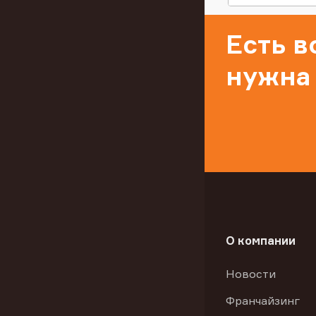
Есть 
нужна
О компании
Новости
Франчайзинг