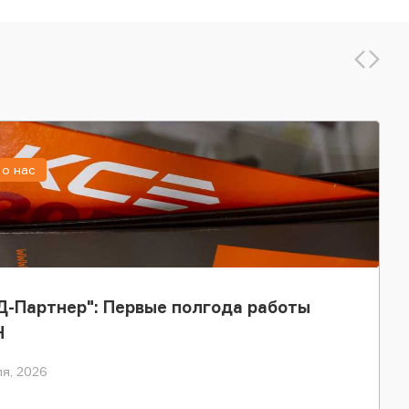
о нас
-Партнер": Первые полгода работы
Н
я, 2026