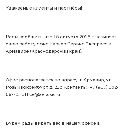
Уважаемые клиенты и партнёры!
Рады сообщить, что 15 августа 2016 г. начинает
свою работу офис Курьер Сервис Экспресс в
Армавире (Краснодарский край).
Офис располагается по адресу: г. Армавир, ул.
Розы Люксембург, д. 215 Контакты: +7 (967) 652-
69-78, office@avr.cse.ru
Будем рады видеть вас в нашем офисе в