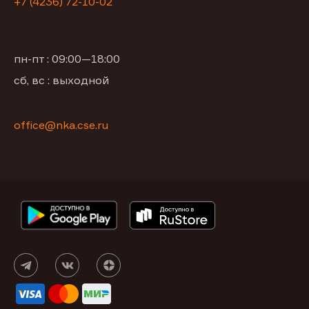
+7 (4236) 72-10-02
пн-пт : 09:00—18:00
сб, вс : выходной
office@nka.cse.ru