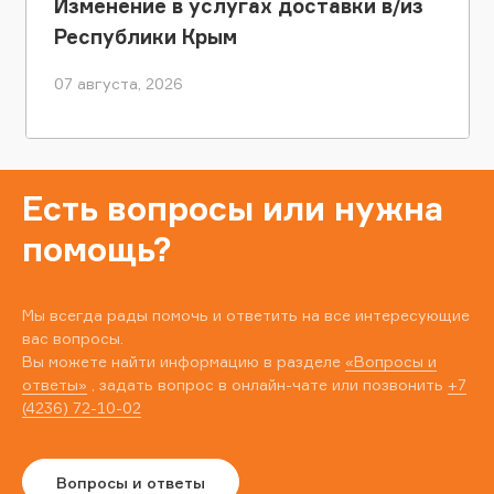
Изменение в услугах доставки в/из
Республики Крым
07 августа, 2026
Есть вопросы или нужна
помощь?
Мы всегда рады помочь и ответить на все интересующие
вас вопросы.
Вы можете найти информацию в разделе
«Вопросы и
ответы»
, задать вопрос в онлайн-чате или позвонить
+7
(4236) 72-10-02
Вопросы и ответы