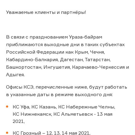
Уважаемые клиенты и партнёры!
В связи с празднованием Ураза-байрам
приближаются выходные дни в таких субъектах
Российской Федерации как Крым, Чечня,
Кабардино-Балкария, Дагестан, Татарстан,
Башкортостан, Ингушетия, Карачаево-Черкессия и
Адыгея.
Офисы КСЭ, перечисленные ниже, будут работать
в указанные даты в режиме выходного дня:
КС Уфа, КС Казань, КС Набережные Челны,
КС Нижнекамск, КС Альметьевск - 13 мая
2021,
КС Грозный – 12, 13, 14 мая 2021,