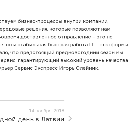
ствуем бизнес-процессы внутри компании,
передовые решения, которые позволяют нам
вовремя доставленное отправление – это не
, но и стабильная быстрая работа IT – платформы
ало, что предстоящий предновогодний сезон мы
сервис, гарантирующий высокий уровень качества
урьер Сервис Экспресс Игорь Олейник.
14 ноября, 2018
дной день в Латвии