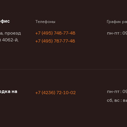
офис
Телефоны
График р
а, проезд
+7 (495) 748-77-48
пн-пт : 0
 4062-й,
+7 (495) 787-77-48
одка на
пн-пт : 
+7 (4236) 72-10-02
сб, вс :