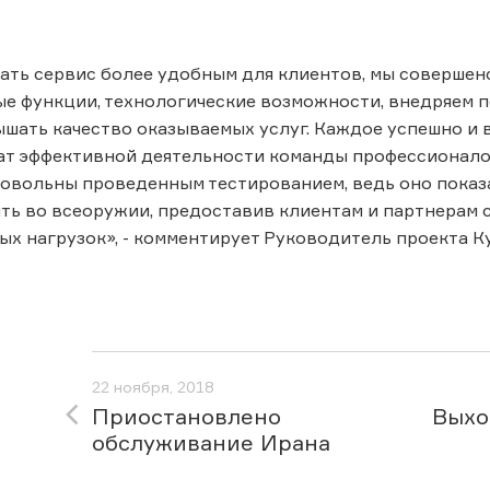
ать сервис более удобным для клиентов, мы совершен
е функции, технологические возможности, внедряем 
шать качество оказываемых услуг. Каждое успешно и 
ат эффективной деятельности команды профессионалов
овольны проведенным тестированием, ведь оно показ
ть во всеоружии, предоставив клиентам и партнерам 
ых нагрузок», - комментирует Руководитель проекта К
22 ноября, 2018
Приостановлено
Выхо
обслуживание Ирана