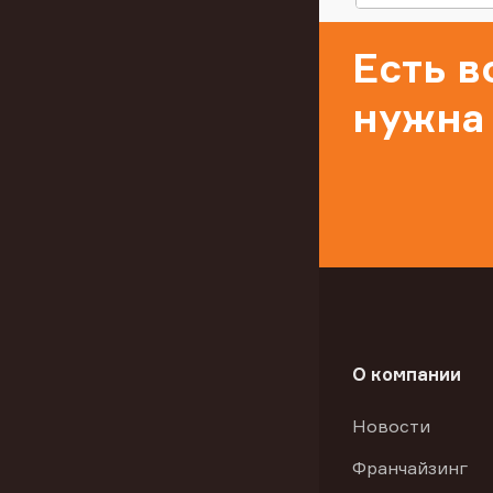
Есть 
нужна
О компании
Новости
Франчайзинг