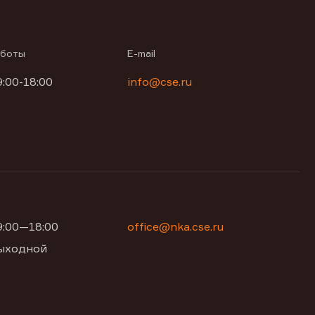
аботы
E-mail
9:00-18:00
info@cse.ru
09:00—18:00
office@nka.cse.ru
 выходной