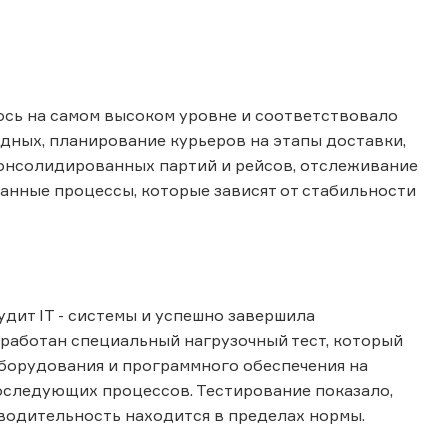
лось на самом высоком уровне и соответствовало
дных, планирование курьеров на этапы доставки,
консолидированных партий и рейсов, отслеживание
ванные процессы, которые зависят от стабильности
удит IT - системы и успешно завершила
зработан специальный нагрузочный тест, который
борудования и программного обеспечения на
последующих процессов. Тестирование показало,
зводительность находится в пределах нормы.