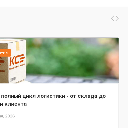
ытия
 полный цикл логистики - от склада до
и клиента
я, 2026