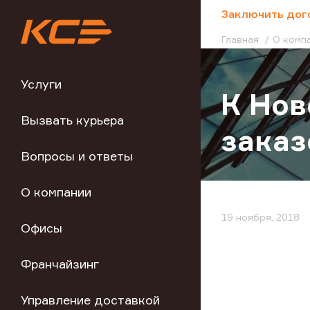
;
Заключить дог
Главная
О комп
Услуги
К Нов
Вызвать курьера
заказ
Вопросы и ответы
О компании
19 ноября, 2018
Офисы
Франчайзинг
Управление доставкой