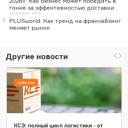
2026»: Как бизнес может победить в
гонке за эффективностью доставки
29 апреля, 2026
PLUSworld: Как тренд на франчайзинг
меняет рынок
Другие новости
события
КСЭ: полный цикл логистики - от