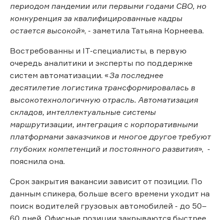
периодом пандемии или первыми годами СВО, но
конкуренция за квалифицированные кадры
остается высокой
», - заметила Татьяна Корнеева.
Востребованны и IT-специалисты, в первую
очередь аналитики и эксперты по поддержке
систем автоматизации. «
За последнее
десятилетие логистика трансформировалась в
высокотехнологичную отрасль. Автоматизация
складов, интеллектуальные системы
маршрутизации, интеграция с корпоративными
платформами заказчиков и многое другое требуют
глубоких компетенций и постоянного развития
», -
пояснила она.
Срок закрытия вакансии зависит от позиции. По
данным спикера, больше всего времени уходит на
поиск водителей грузовых автомобилей - до 50–
60 дней. Офисные позиции закрываются быстрее