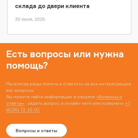
склада до двери клиента
30 июля, 2026
Есть вопросы или нужна
помощь?
Мы всегда рады помочь и ответить на все интересующие
вас вопросы.
Вы можете найти информацию в разделе
«Вопросы и
ответы»
, задать вопрос в онлайн-чате или позвонить
+7
(4236) 72-10-02
Вопросы и ответы