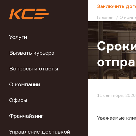
;
Заключить дог
Главная
О комп
Услуги
Срок
Вызвать курьера
отпра
Вопросы и ответы
О компании
11 сентября, 2020
Офисы
Франчайзинг
Уважаемые кли
Управление доставкой