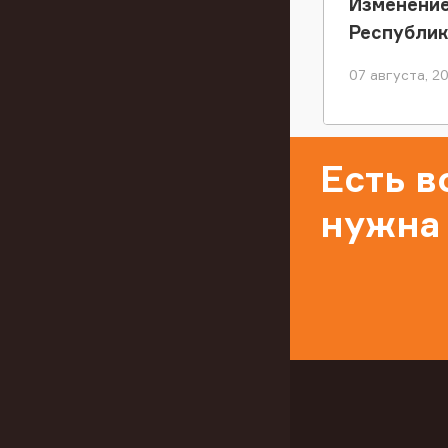
Изменение
Республи
07 августа, 2
Есть 
нужна