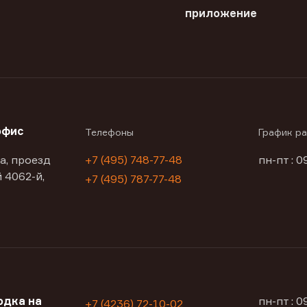
приложение
офис
Телефоны
График р
а, проезд
+7 (495) 748-77-48
пн-пт : 0
 4062-й,
+7 (495) 787-77-48
одка на
пн-пт : 
+7 (4236) 72-10-02