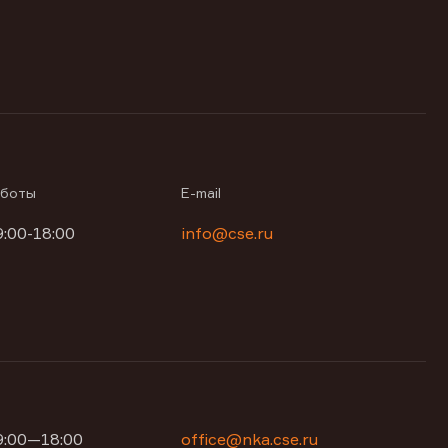
аботы
E-mail
9:00-18:00
info@cse.ru
09:00—18:00
office@nka.cse.ru