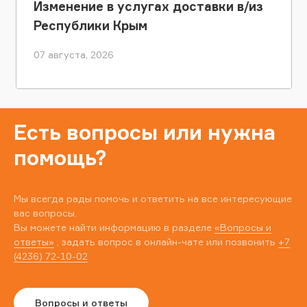
Изменение в услугах доставки в/из
Республики Крым
07 августа, 2026
Есть вопросы или нужна
помощь?
Мы всегда рады помочь и ответить на все интересующие
вас вопросы.
Вы можете найти информацию в разделе
«Вопросы и
ответы»
, задать вопрос в онлайн-чате или позвонить
+7
(4236) 72-10-02
Вопросы и ответы