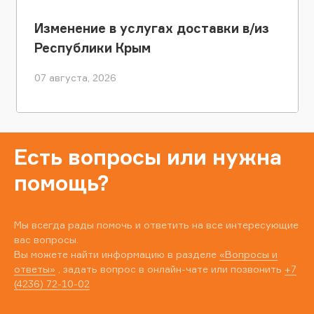
Изменение в услугах доставки в/из
Республики Крым
07 августа, 2026
Есть вопросы или нужна
помощь?
Мы всегда рады помочь и ответить на все интересующие
вас вопросы.
Вы можете найти информацию в разделе
«Вопросы и
ответы»
, задать вопрос в онлайн-чате или позвонить
+7
(4236) 72-10-02