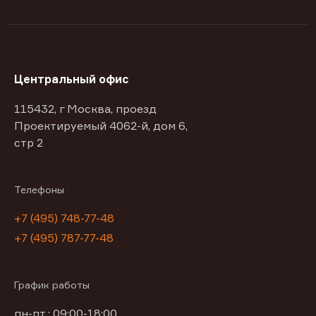
Центральный офис
115432, г Москва, проезд
Проектируемый 4062-й, дом 6,
стр 2
Телефоны
+7 (495) 748-77-48
+7 (495) 787-77-48
График работы
пн-пт : 09:00-18:00