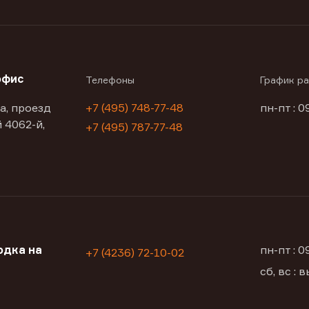
офис
Телефоны
График р
а, проезд
+7 (495) 748-77-48
пн-пт : 0
 4062-й,
+7 (495) 787-77-48
одка на
пн-пт : 
+7 (4236) 72-10-02
сб, вс :