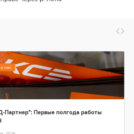
о нас
-Партнер": Первые полгода работы
Н
я, 2026