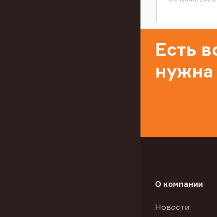
Есть 
нужна
О компании
Новости