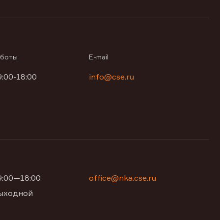
аботы
E-mail
9:00-18:00
info@cse.ru
09:00—18:00
office@nka.cse.ru
 выходной