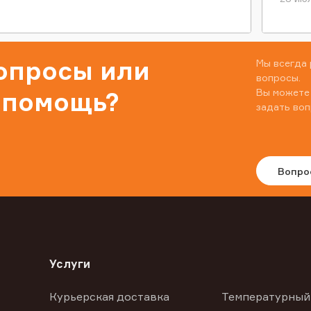
вопросы или
Мы всегда 
вопросы.
Вы можете
 помощь?
задать воп
Вопро
Услуги
Курьерская доставка
Температурный