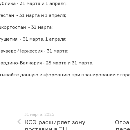
блика - 31 марта и 1 апреля;
стан - 31 марта и 1 апреля;
кортостан - 31 марта;
ушетия - 31 марта, 1 апреля;
ачаево-Черкессия - 31 марта;
ардино-Балкария - 28 марта и 31 марта.
чтывайте данную информацию при планировании отпра
31 марта, 2025
КСЭ расширяет зону
Огра
доставки в ТЦ
пере