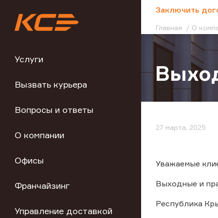
;
Заключить дог
Главная
О комп
Услуги
Выход
Вызвать курьера
Вопросы и ответы
27 марта, 2025
О компании
Офисы
Уважаемые кли
Выходные и пра
Франчайзинг
Республика Кры
Управление доставкой