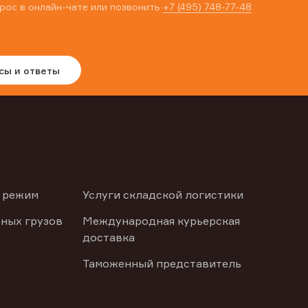
рос в онлайн-чате или позвонить
+7 (495) 748-77-48
сы и ответы
 режим
Услуги складской логистики
ных грузов
Международная курьерская
доставка
Таможенный представитель