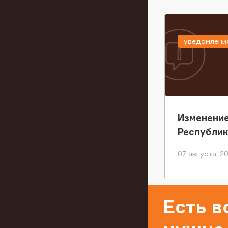
уведомлени
Изменение
Республи
07 августа, 2
Есть 