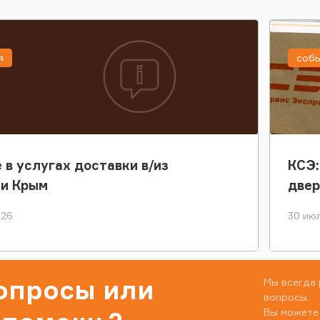
я
соб
 в услугах доставки в/из
КСЭ:
ки Крым
двер
026
30 июл
вопросы или
Мы всегда 
вопросы.
Вы можете