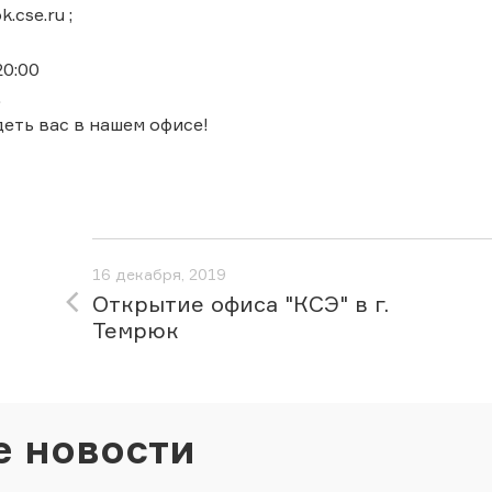
k.cse.ru ;
 20:00
.
еть вас в нашем офисе!
16 декабря, 2019
Открытие офиса "КСЭ" в г.
Темрюк
е новости