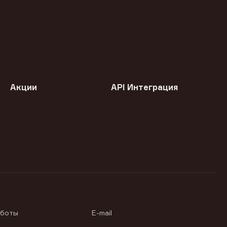
Акции
API Интеграция
аботы
E-mail