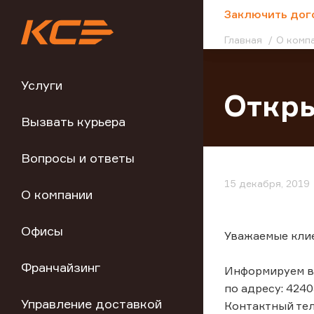
;
Заключить дог
Главная
О комп
Услуги
Откры
Вызвать курьера
Вопросы и ответы
15 декабря, 2019
О компании
Офисы
Уважаемые кли
Франчайзинг
Информируем вас
по адресу: 4240
Управление доставкой
Контактный тел