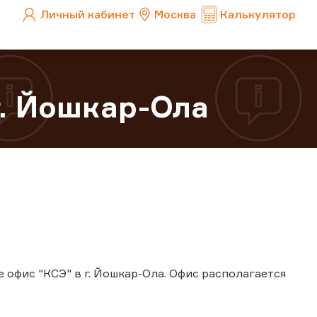
Личный кабинет
Москва
Калькулятор
г. Йошкар-Ола
е офис "КСЭ" в г. Йошкар-Ола. Офис располагается