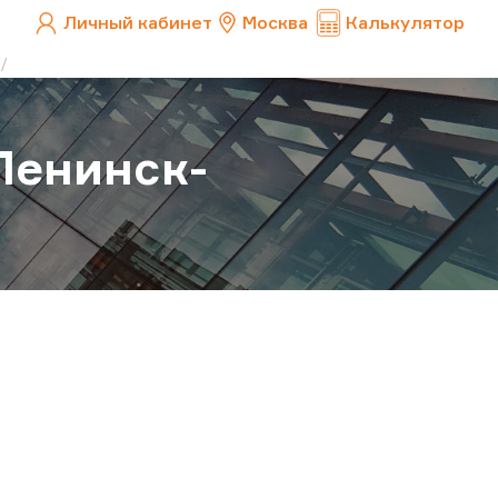
Личный кабинет
Москва
Калькулятор
Ленинск-