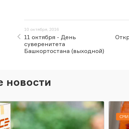
10 октября, 2016
11 октября - День
Откр
суверенитета
Башкортостана (выходной)
е новости
СМИ 