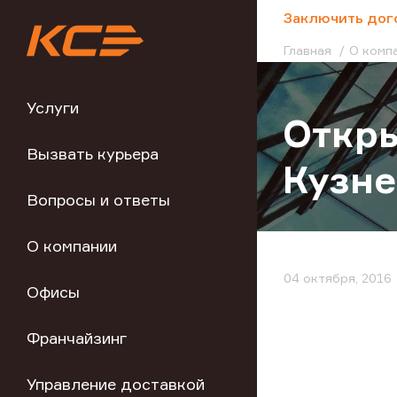
;
Заключить дог
Главная
О комп
Услуги
Откры
Вызвать курьера
Кузн
Вопросы и ответы
О компании
04 октября, 2016
Офисы
Франчайзинг
Управление доставкой