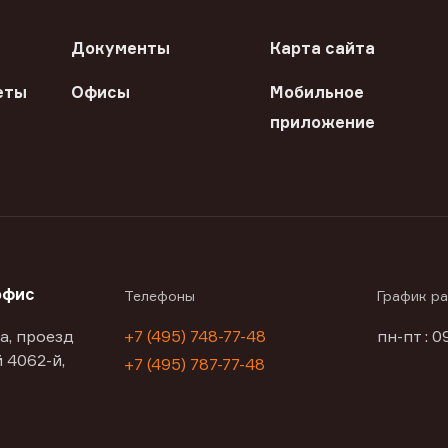
Документы
Карта сайта
еты
Офисы
Мобильное
приложение
офис
Телефоны
График р
а, проезд
+7 (495) 748-77-48
пн-пт : 0
 4062-й,
+7 (495) 787-77-48