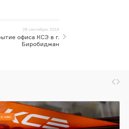
28 сентября, 2016
ытие офиса КСЭ в г.
Биробиджан
о нас