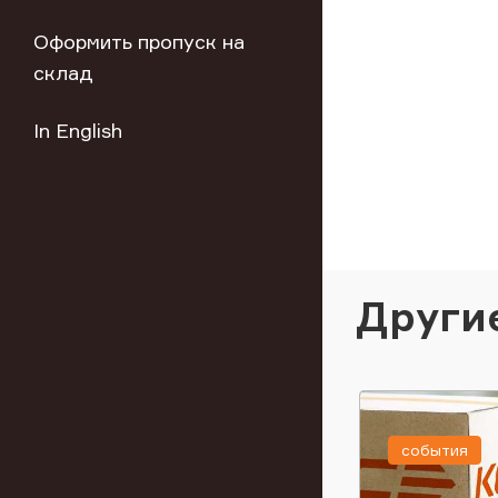
Оформить пропуск на
склад
In English
Други
события