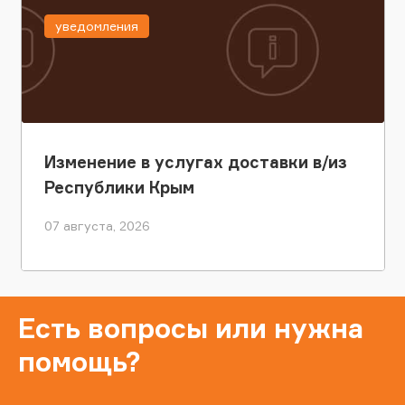
уведомления
Изменение в услугах доставки в/из
Республики Крым
07 августа, 2026
Есть вопросы или нужна
помощь?