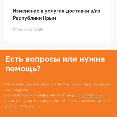
Изменение в услугах доставки в/из
Республики Крым
07 августа, 2026
Есть вопросы или нужна
помощь?
Мы всегда рады помочь и ответить на все интересующие
вас вопросы.
Вы можете найти информацию в разделе
«Вопросы и
ответы»
, задать вопрос в онлайн-чате или позвонить
+7
(8617) 30-01-43