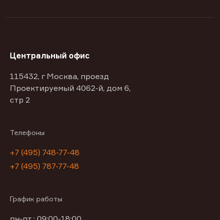
Центральный офис
115432, г Москва, проезд
Проектируемый 4062-й, дом 6,
стр 2
Телефоны
+7 (495) 748-77-48
+7 (495) 787-77-48
График работы
пн-пт : 09:00-18:00