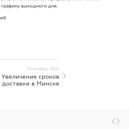
 графику выходного дня.
ий.
19 ноября, 2020
Увеличение сроков
доставки в Минске