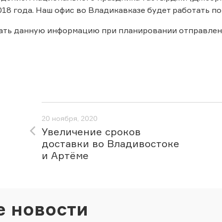
018 года. Наш офис во Владикавказе будет работать по
ать данную информацию при планировании отправлен
20 ноября, 2020
Увеличение сроков
доставки во Владивостоке
и Артёме
е новости