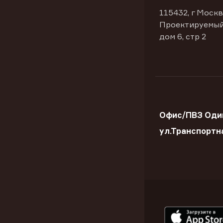
115432, г Москв
Проектируемый
дом 6, стр 2
Офис/ПВЗ Оди
ул.Транспортн