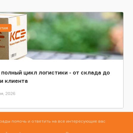
ытия
 полный цикл логистики - от склада до
и клиента
я, 2026
рады помочь и ответить на все интересующие вас