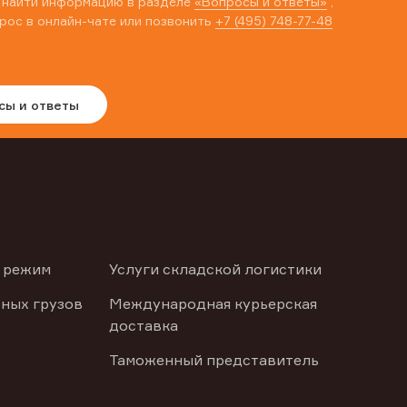
 найти информацию в разделе
«Вопросы и ответы»
,
рос в онлайн-чате или позвонить
+7 (495) 748-77-48
сы и ответы
 режим
Услуги складской логистики
ных грузов
Международная курьерская
доставка
Таможенный представитель