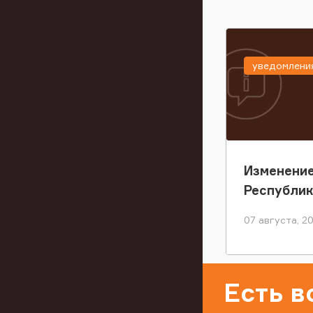
уведомлени
Изменение
Республи
07 августа, 2
Есть 