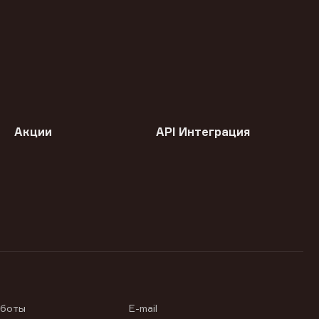
Акции
API Интеграция
аботы
E-mail