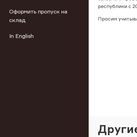
республики с 2
Оформить пропуск на
Просим учитыв
склад
In English
Други