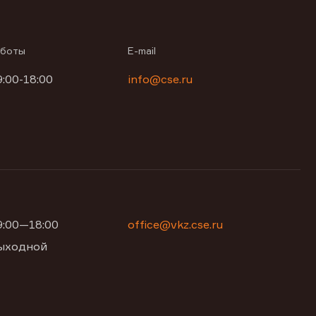
аботы
E-mail
9:00-18:00
info@cse.ru
09:00—18:00
office@vkz.cse.ru
 выходной