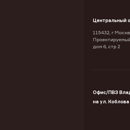
Центральный 
115432, г Москв
Проектируемый
дом 6, стр 2
Офис/ПВЗ Вла
на ул. Коблова