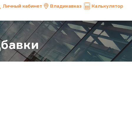
Личный кабинет
Владикавказ
Калькулятор
дбавки