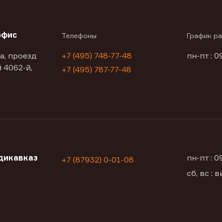
офис
Телефоны
График р
а, проезд
+7 (495) 748-77-48
пн-пт : 0
 4062-й,
+7 (495) 787-77-48
дикавказ
пн-пт : 
+7 (87932) 0-01-08
сб, вс :