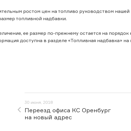
чительным ростом цен на топливо руководством нашей
размер топливной надбавки.
еличение, ее размер по-прежнему остается на порядок 
рмация доступна в разделе «Топливная надбавка» на 
30 июня, 2018
Переезд офиса КС Оренбург
на новый адрес