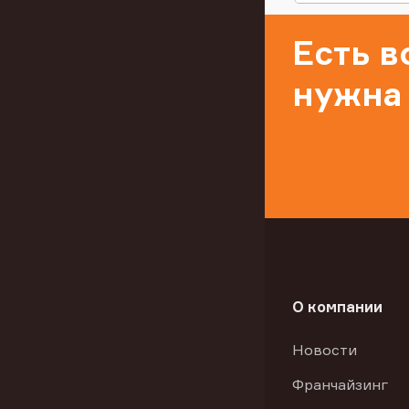
Есть 
нужна
О компании
Новости
Франчайзинг