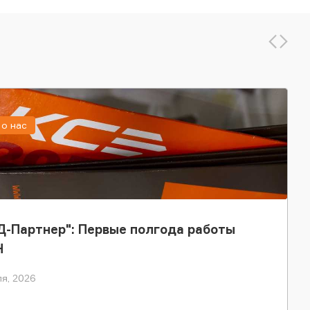
о нас
-Партнер": Первые полгода работы
Н
я, 2026