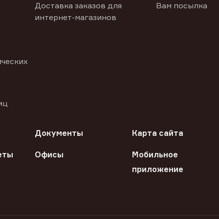
Доставка заказов для
Вам посылка
интернет-магазинов
ических
иц
Документы
Карта сайта
еты
Офисы
Мобильное
приложение