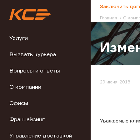
;
Заключить дог
Главная
О комп
Услуги
Измен
Вызвать курьера
Вопросы и ответы
29 июня, 2018
О компании
Офисы
Франчайзинг
Уважаемые кли
Управление доставкой