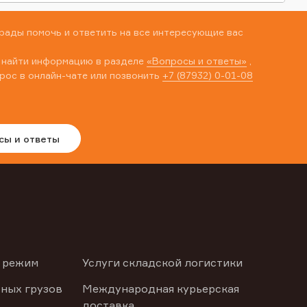
рады помочь и ответить на все интересующие вас
 найти информацию в разделе
«Вопросы и ответы»
,
рос в онлайн-чате или позвонить
+7 (87932) 0-01-08
сы и ответы
 режим
Услуги складской логистики
ных грузов
Международная курьерская
доставка