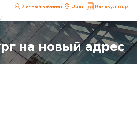
Личный кабинет
Орел
Калькулятор
рг на новый адрес