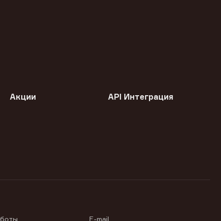
Акции
API Интеграция
аботы
E-mail