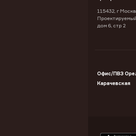
115432, г Москв
Проектируемый
дом 6, стр 2
Офис/ПВЗ Орел
Карачевская