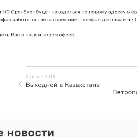
г КС Оренбург будет находиться по новому адресу в связ
афик работы остаётся прежним. Телефон для связи: +7 (9
еть Вас в нашем новом офисе.
03 июля, 2018
Выходной в Казахстане
Петроп
е новости