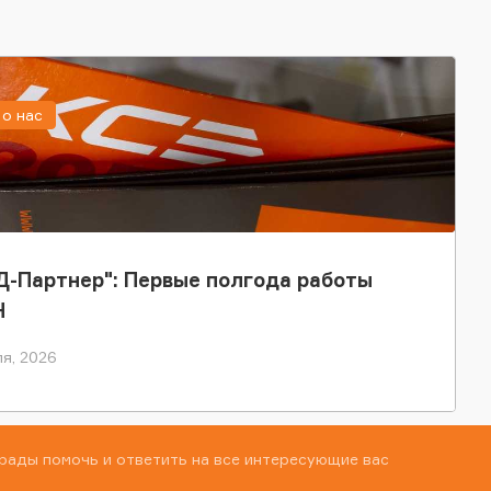
о нас
-Партнер": Первые полгода работы
Н
я, 2026
рады помочь и ответить на все интересующие вас