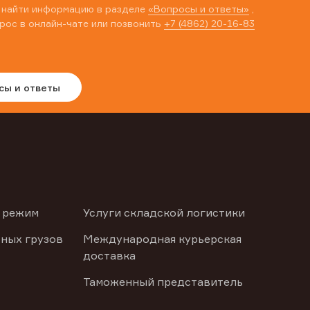
 найти информацию в разделе
«Вопросы и ответы»
,
рос в онлайн-чате или позвонить
+7 (4862) 20-16-83
сы и ответы
 режим
Услуги складской логистики
ных грузов
Международная курьерская
доставка
Таможенный представитель