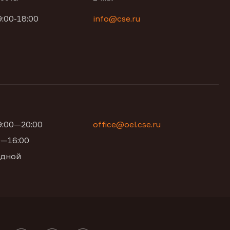
9:00-18:00
info@cse.ru
09:00—20:00
office@oel.cse.ru
00—16:00
одной