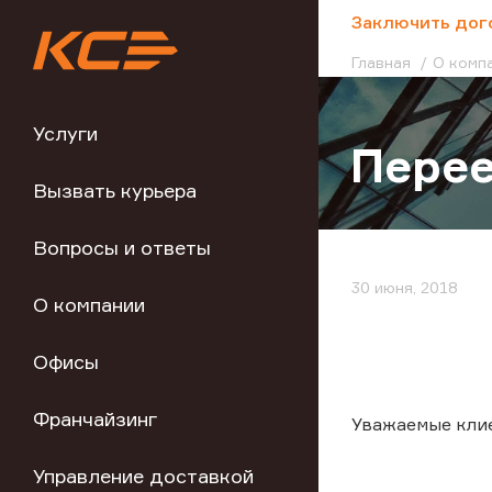
;
Заключить дог
Главная
О комп
Услуги
Перее
Вызвать курьера
Вопросы и ответы
30 июня, 2018
О компании
Офисы
Франчайзинг
Уважаемые кли
Управление доставкой