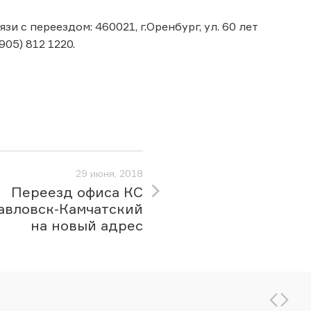
и с переездом: 460021, г.Оренбург, ул. 60 лет
05) 812 1220.
29 июня, 2018
Переезд офиса КС
авловск-Камчатский
на новый адрес