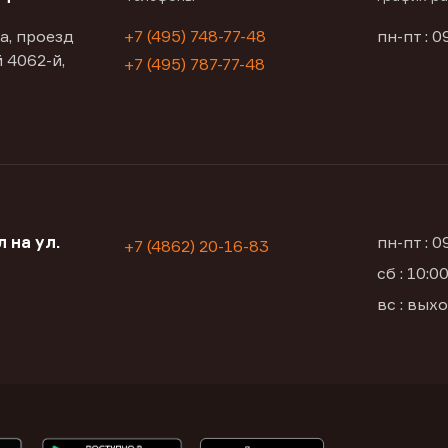
а, проезд
+7 (495) 748-77-48
пн-пт : 0
 4062-й,
+7 (495) 787-77-48
 на ул.
пн-пт : 
+7 (4862) 20-16-83
сб : 10:
вс : вых