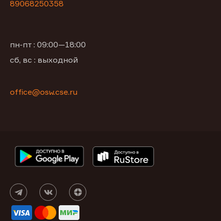
89068250358
пн-пт : 09:00—18:00
сб, вс : выходной
office@osw.cse.ru