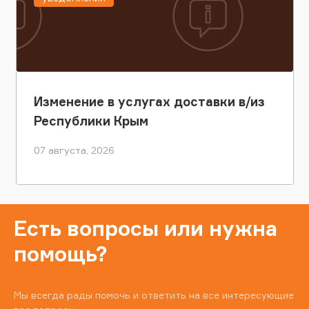
Изменение в услугах доставки в/из
Республики Крым
07 августа, 2026
Есть вопросы или нужна
помощь?
Мы всегда рады помочь и ответить на все интересующие