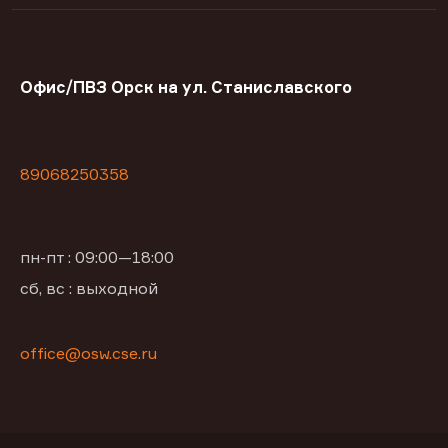
Офис/ПВЗ Орск на ул. Станиславского
89068250358
пн-пт : 09:00—18:00
сб, вс : выходной
office@osw.cse.ru