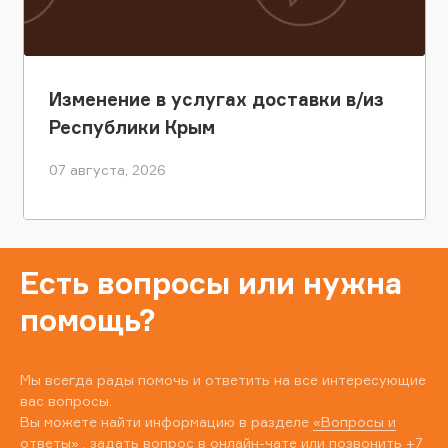
Изменение в услугах доставки в/из
Республики Крым
07 августа, 2026
Есть вопросы или нужна
помощь?
Мы всегда рады помочь и ответить на все интересующие
вас вопросы.
Вы можете найти информацию в разделе
«Вопросы и
ответы»
, задать вопрос в онлайн-чате или позвонить
+7