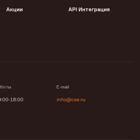
Акции
API Интеграция
аботы
E-mail
9:00-18:00
info@cse.ru