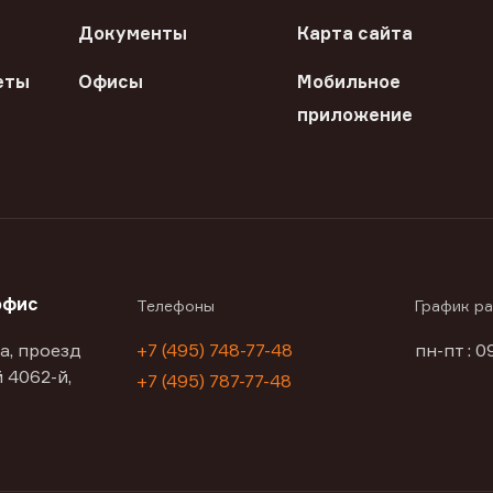
Документы
Карта сайта
еты
Офисы
Мобильное
приложение
офис
Телефоны
График р
а, проезд
+7 (495) 748-77-48
пн-пт : 0
 4062-й,
+7 (495) 787-77-48