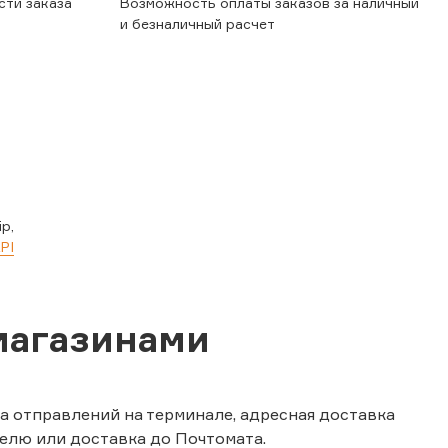
сти заказа
Возможность оплаты заказов за наличный
и безналичный расчет
p,
PI
магазинами
а отправлений на терминале, адресная доставка
елю или доставка до Почтомата.