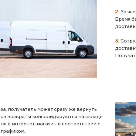
2.
За час
Время б
доставк
3.
Сотру
доставку
Получат
аза, получатель может сразу же вернуть
 Все возвраты консолидируются на складе
ся в интернет-магазин в соответствии с
 графиком.