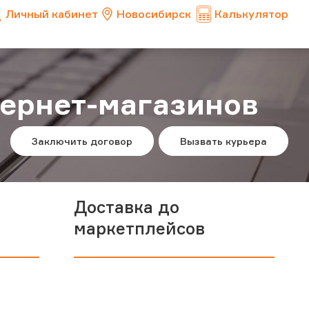
Личный кабинет
Новосибирск
Калькулятор
тернет-магазинов
Заключить договор
Вызвать курьера
Доставка до
маркетплейсов