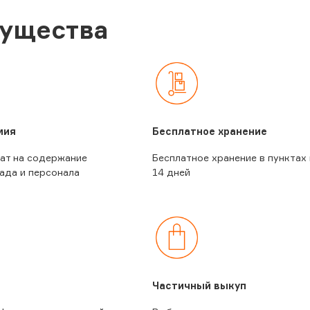
ущества
мия
Бесплатное хранение
ат на содержание
Бесплатное хранение в пунктах
ада и персонала
14 дней
Частичный выкуп