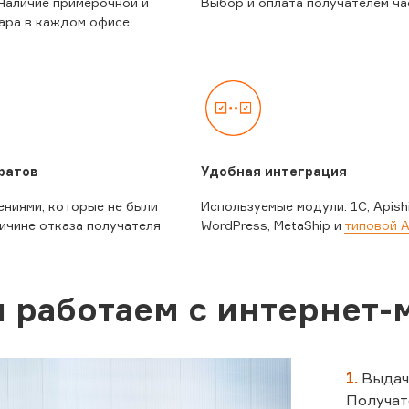
Наличие примерочной и
Выбор и оплата получателем ча
ара в каждом офисе.
ратов
Удобная интеграция
ениями, которые не были
Используемые модули: 1C, Apishi
ичине отказа получателя
WordPress, MetaShip и
типовой A
 работаем с интернет-
1.
Выдач
Получат