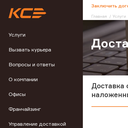
;
Заключить дог
Главная
Услуги
Услуги
Доста
Вызвать курьера
Вопросы и ответы
О компании
Доставка 
наложенн
Офисы
Франчайзинг
Управление доставкой