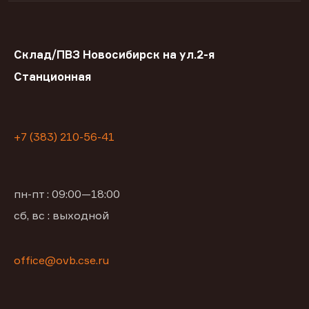
Склад/ПВЗ Новосибирск на ул.2-я
Станционная
+7 (383) 210-56-41
пн-пт : 09:00—18:00
сб, вс : выходной
office@ovb.cse.ru