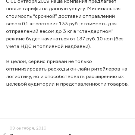
С 01 октября 2019 наша компания предлагает
новые тарифы на данную услугу. Минимальная
стоимость “срочной” доставки отправлений
весом 0,1 кг составит 133 руб.; стоимость для
отправлений весом до 3 кг в “стандартном”
режиме будет начинаться от 137 руб. 10 коп (без
учета НДС и топливной надбавки).
В целом, сервис призван не только
оптимизировать расходы он-лайн ритейлеров на
логистику, но и способствовать расширению их
целевой аудитории и представленности товаров.
09 октября, 2019