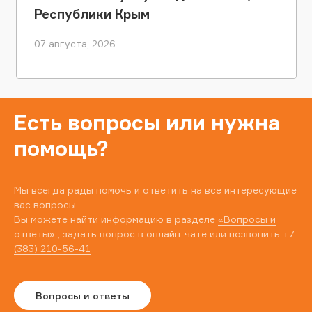
Республики Крым
07 августа, 2026
Есть вопросы или нужна
помощь?
Мы всегда рады помочь и ответить на все интересующие
вас вопросы.
Вы можете найти информацию в разделе
«Вопросы и
ответы»
, задать вопрос в онлайн-чате или позвонить
+7
(383) 210-56-41
Вопросы и ответы