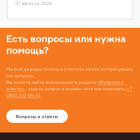
07 августа, 2026
Есть вопросы или нужна
помощь?
Мы всегда рады помочь и ответить на все интересующие
вас вопросы.
Вы можете найти информацию в разделе
«Вопросы и
ответы»
, задать вопрос в онлайн-чате или позвонить
+7
(383) 210-56-41
Вопросы и ответы