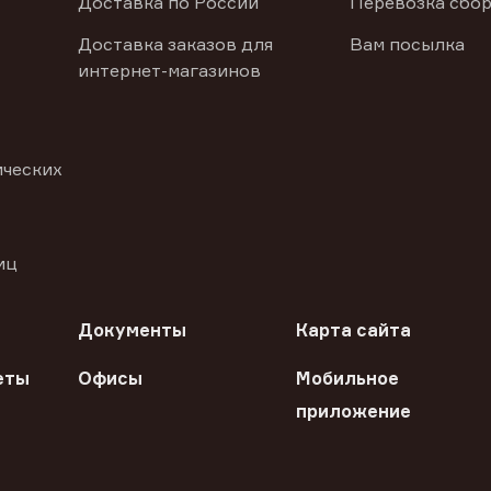
Доставка по России
Перевозка сбор
Доставка заказов для
Вам посылка
интернет-магазинов
ических
иц
Документы
Карта сайта
еты
Офисы
Мобильное
приложение