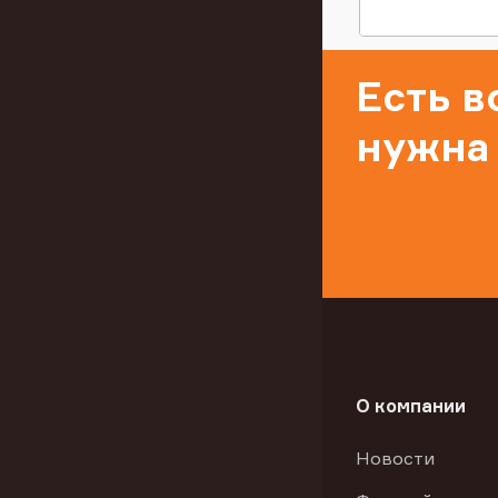
Есть 
нужна
О компании
Новости