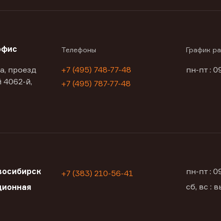
офис
Телефоны
График р
а, проезд
+7 (495) 748-77-48
пн-пт : 0
 4062-й,
+7 (495) 787-77-48
восибирск
пн-пт : 
+7 (383) 210-56-41
сб, вс :
ционная