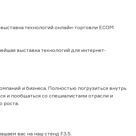
я выставка технологий онлайн-торговли ECOM
ейшая выставка технологий для интернет-
компаний и бизнеса. Полностью погрузиться внутрь
ся и пообщаться со специалистами отрасли и
 роста.
шаем вас на наш стенд F3.5.