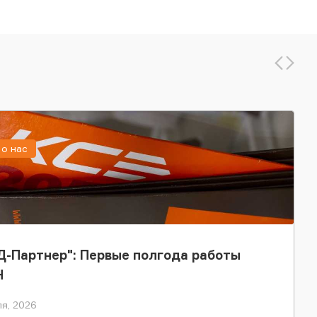
о нас
-Партнер": Первые полгода работы
Н
я, 2026