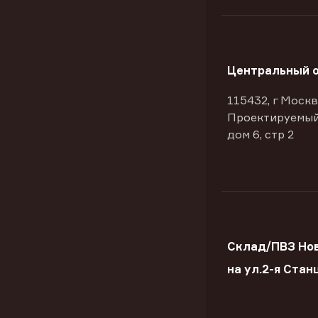
Центральный 
115432, г Москв
Проектируемый
дом 6, стр 2
Склад/ПВЗ Но
на ул.2-я Стан