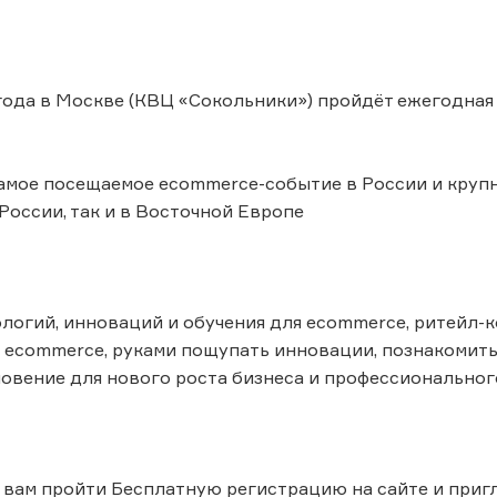
 года в Москве (КВЦ «Сокольники») пройдёт ежегодна
мое посещаемое ecommerce-событие в России и крупн
 России, так и в Восточной Европе
логий, инноваций и обучения для ecommerce, ритейл-
 ecommerce, руками пощупать инновации, познакомить
овение для нового роста бизнеса и профессионального
вам пройти Бесплатную регистрацию на сайте и пригла