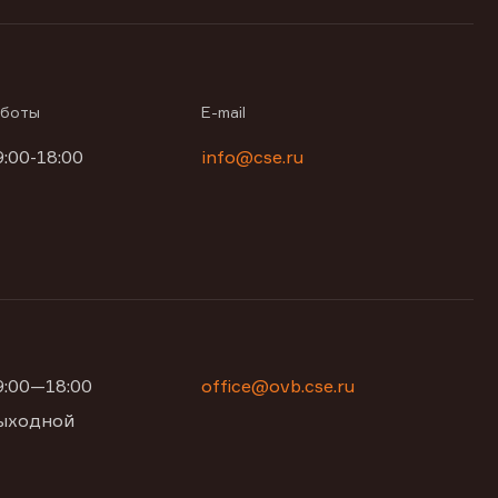
аботы
E-mail
9:00-18:00
info@cse.ru
09:00—18:00
office@ovb.cse.ru
 выходной