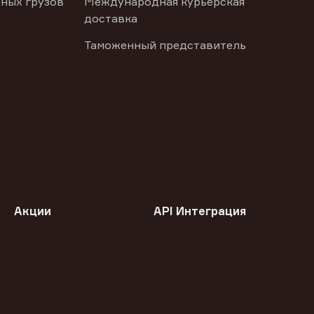
ных грузов
Международная курьерская
доставка
Таможенный представитель
Акции
API Интеграция