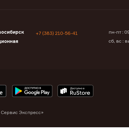
восибирск
пн-пт : 
+7 (383) 210-56-41
сб, вс :
ционная
 Сервис Экспресс»