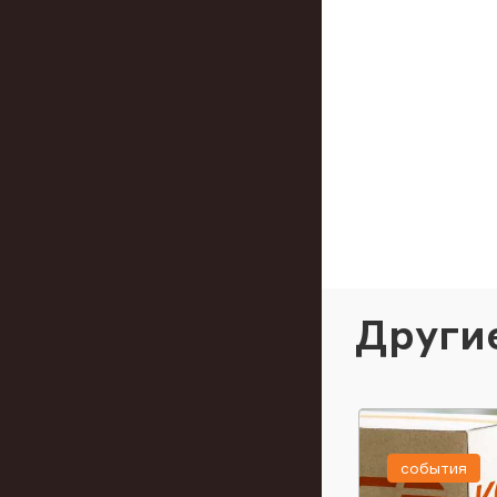
Други
события