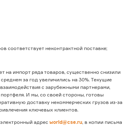
ров соответствует неконтрактной поставке;
ет на импорт ряда товаров, существенно снизили
среднем за год увеличились на 30%. Текущие
 взаимодействия с зарубежными партнерами,
ортфеля. И мы, со своей стороны, готовы
ративную доставку некоммерческих грузов из-за
привлечения ключевых клиентов.
 электронный адрес
world@cse.ru
, в копии письма