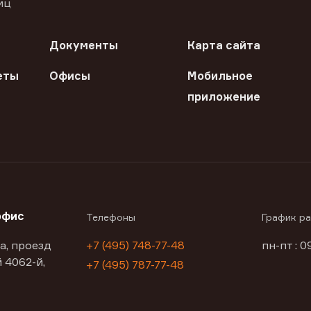
иц
Документы
Карта сайта
еты
Офисы
Мобильное
приложение
офис
Телефоны
График р
а, проезд
+7 (495) 748-77-48
пн-пт : 0
 4062-й,
+7 (495) 787-77-48