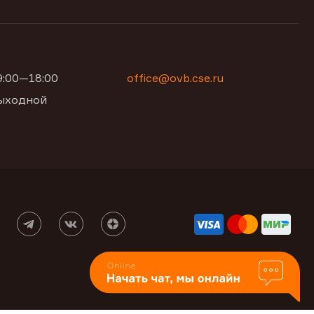
09:00—18:00
office@ovb.cse.ru
 выходной