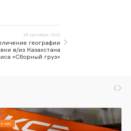
18 сентября, 2023
еличение географии
вки в/из Казахстана
иса «Сборный груз»
о нас