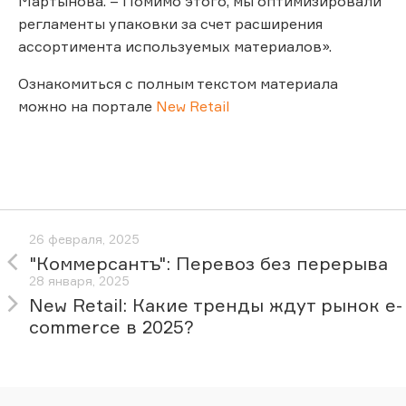
Мартынова. – Помимо этого, мы оптимизировали
регламенты упаковки за счет расширения
ассортимента используемых материалов».
Ознакомиться с полным текстом материала
можно на портале
New Retail
26 февраля, 2025
"Коммерсантъ": Перевоз без перерыва
28 января, 2025
New Retail: Какие тренды ждут рынок e-
commerce в 2025?