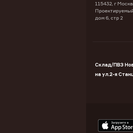
115432, г Москв
Проектируемый
дом 6, стр 2
Склад/ПВЗ Но
на ул.2-я Стан