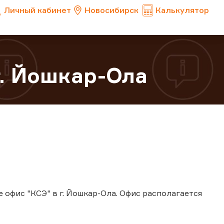
Личный кабинет
Новосибирск
Калькулятор
г. Йошкар-Ола
е офис "КСЭ" в г. Йошкар-Ола. Офис располагается