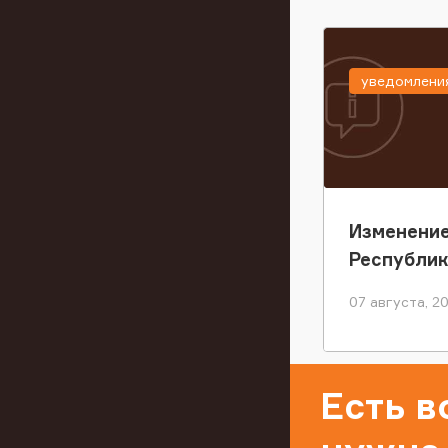
уведомлени
Изменение
Республи
07 августа, 2
Есть 