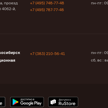
а, проезд
+7 (495) 748-77-48
пн-пт : 0
 4062-й,
+7 (495) 787-77-48
восибирск
пн-пт : 
+7 (383) 210-56-41
сб, вс :
ционная