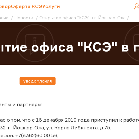
овор
Оферта КСЭ
Услуги
ании
Новости
Открытие офиса "КСЭ" в г. Йошкар-Ола
тие офиса "КСЭ" в 
уведомления
енты и партнёры!
 о том, что с 16 декабря 2019 года приступил к работ
32, г. Йошкар-Ола, ул. Карла Либкнехта, д.75.
ефон: +7(8362)60 00 56;