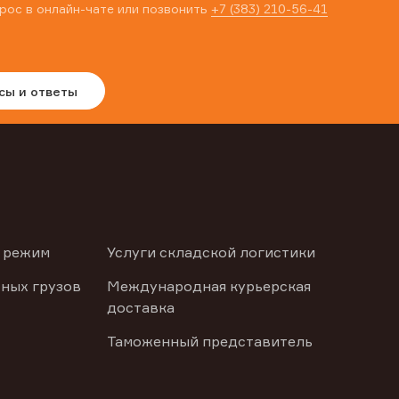
рос в онлайн-чате или позвонить
+7 (383) 210-56-41
сы и ответы
 режим
Услуги складской логистики
ных грузов
Международная курьерская
доставка
Таможенный представитель