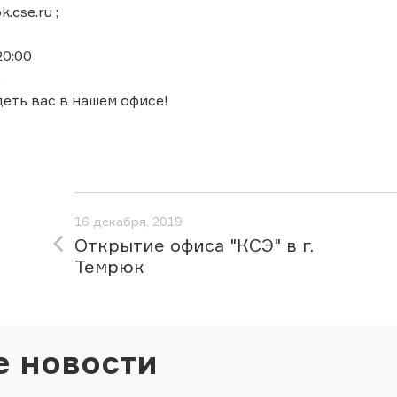
k.cse.ru ;
 20:00
.
еть вас в нашем офисе!
16 декабря, 2019
Открытие офиса "КСЭ" в г.
Темрюк
е новости