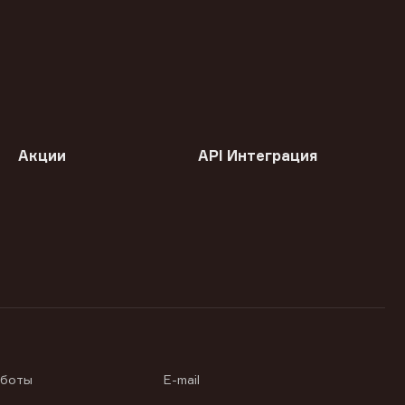
Акции
API Интеграция
аботы
E-mail