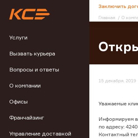
;
Заключить дог
Главная
О комп
Услуги
Откры
Вызвать курьера
Вопросы и ответы
15 декабря, 2019
О компании
Офисы
Уважаемые кли
Франчайзинг
Информируем вас
по адресу: 4240
Управление доставкой
Контактный тел