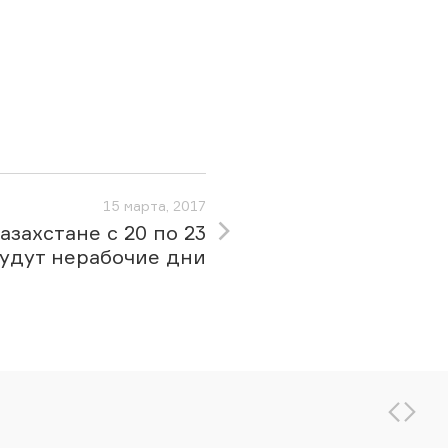
15 марта, 2017
азахстане с 20 по 23
будут нерабочие дни