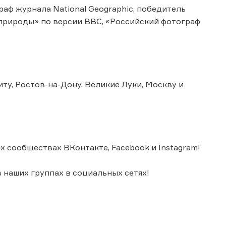
аф журнала National Geographic, победитель
 природы» по версии BBC, «Российский фотограф
ту, Ростов-на-Дону, Великие Луки, Москву и
х сообществах ВКонтакте, Facebook и Instagram!
 наших группах в социальных сетях!