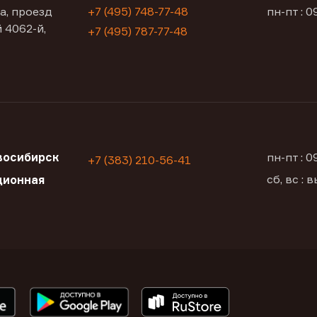
а, проезд
+7 (495) 748-77-48
пн-пт : 0
 4062-й,
+7 (495) 787-77-48
восибирск
пн-пт : 
+7 (383) 210-56-41
сб, вс :
ционная