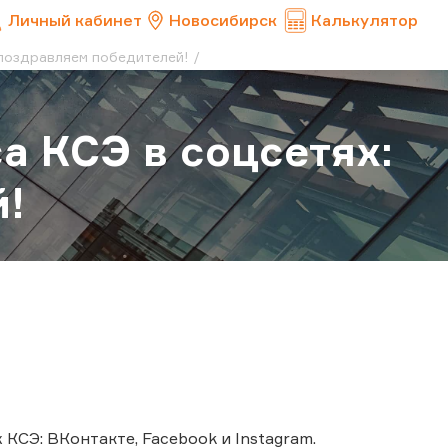
Личный кабинет
Новосибирск
Калькулятор
 поздравляем победителей!
а КСЭ в соцсетях:
!
 КСЭ: ВКонтакте, Facebook и Instagram.