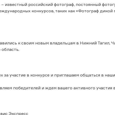
 – известный российский фотограф, постоянный фотогр
еждународных конкурсов, таких как «Фотограф дикой
авились к своим новым владельцам в Нижний Тагил, Чи
 область.
х за участие в конкурсе и приглашаем общаться в наши
вляем победителей и ждем вашего активного участия в
рвис Экспресс