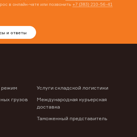
рос в онлайн-чате или позвонить
+7 (383) 210-56-41
сы и ответы
 режим
Услуги складской логистики
ных грузов
Международная курьерская
доставка
Таможенный представитель