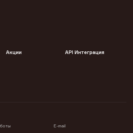
Акции
API Интеграция
аботы
E-mail