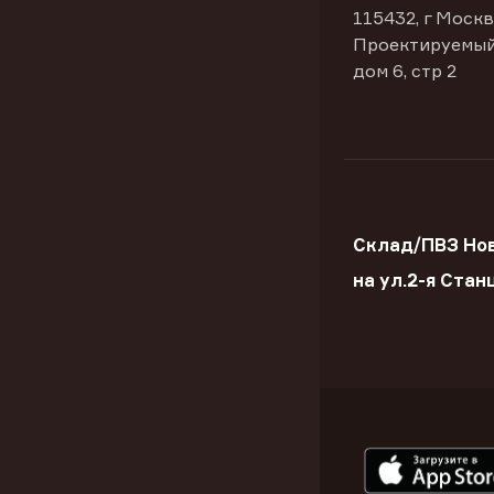
115432, г Москв
Проектируемый
дом 6, стр 2
Склад/ПВЗ Но
на ул.2-я Стан