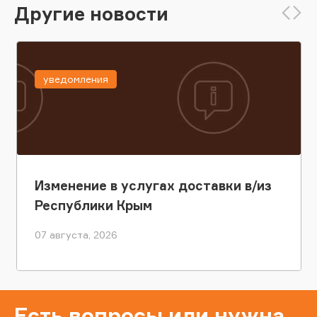
Другие новости
уведомления
Изменение в услугах доставки в/из
Республики Крым
07 августа, 2026
Есть вопросы или нужна