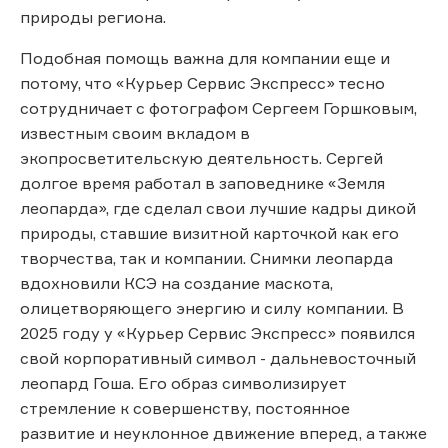
природы региона.
Подобная помощь важна для компании еще и
потому, что «Курьер Сервис Экспресс» тесно
сотрудничает с фотографом Сергеем Горшковым,
известным своим вкладом в
экопросветительскую деятельность. Сергей
долгое время работал в заповеднике «Земля
леопарда», где сделал свои лучшие кадры дикой
природы, ставшие визитной карточкой как его
творчества, так и компании. Снимки леопарда
вдохновили КСЭ на создание маскота,
олицетворяющего энергию и силу компании. В
2025 году у «Курьер Сервис Экспресс» появился
свой корпоративный символ - дальневосточный
леопард Гоша. Его образ символизирует
стремление к совершенству, постоянное
развитие и неуклонное движение вперед, а также