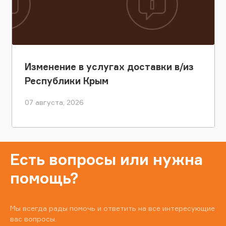
Изменение в услугах доставки в/из
Республики Крым
07 августа, 2026
Есть вопросы или нужна
помощь?
Мы всегда рады помочь и ответить на все интересующие
вас вопросы.