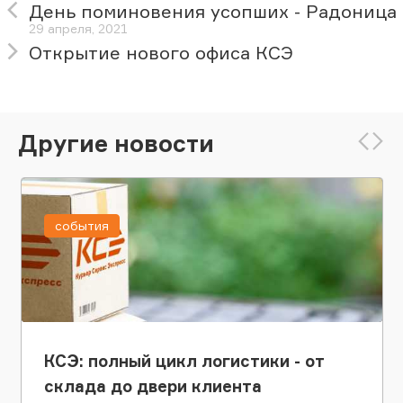
День поминовения усопших - Радоница
29 апреля, 2021
Открытие нового офиса КСЭ
Другие новости
события
КСЭ: полный цикл логистики - от
склада до двери клиента