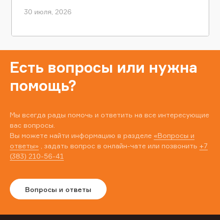
30 июля, 2026
Есть вопросы или нужна
помощь?
Мы всегда рады помочь и ответить на все интересующие
вас вопросы.
Вы можете найти информацию в разделе
«Вопросы и
ответы»
, задать вопрос в онлайн-чате или позвонить
+7
(383) 210-56-41
Вопросы и ответы