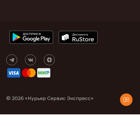
© 2026 «Курьер Сервис Экспресс»