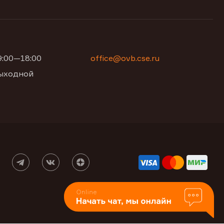
09:00—18:00
office@ovb.cse.ru
 выходной