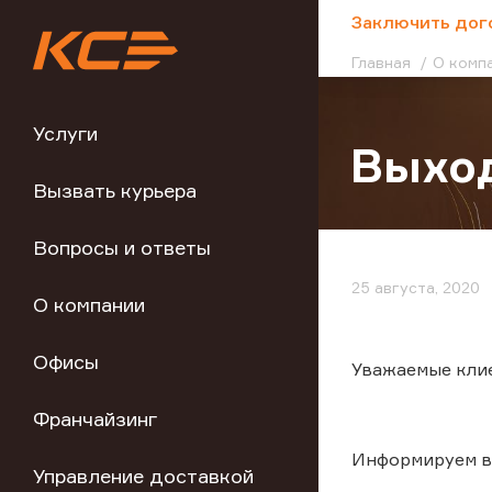
;
Заключить дог
Главная
О комп
Услуги
Выхо
Вызвать курьера
Вопросы и ответы
25 августа, 2020
О компании
Офисы
Уважаемые кли
Франчайзинг
Информируем ва
Управление доставкой