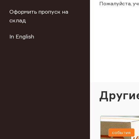
Пожалуйста, у
Оформить пропуск на
склад
In English
Други
события