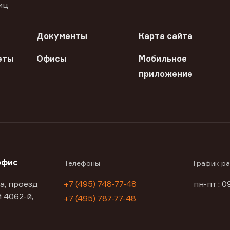
иц
Документы
Карта сайта
еты
Офисы
Мобильное
приложение
офис
Телефоны
График р
а, проезд
+7 (495) 748-77-48
пн-пт : 0
 4062-й,
+7 (495) 787-77-48