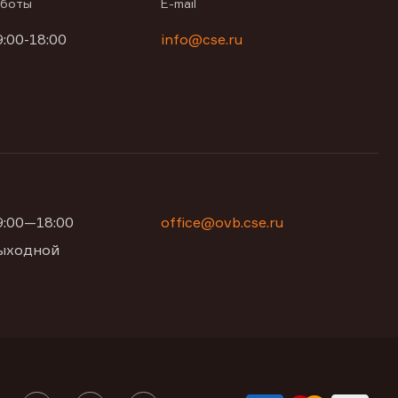
аботы
E-mail
9:00-18:00
info@cse.ru
09:00—18:00
office@ovb.cse.ru
 выходной