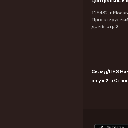
Центральный 
115432, г Москв
Проектируемый
дом 6, стр 2
Склад/ПВЗ Но
на ул.2-я Стан