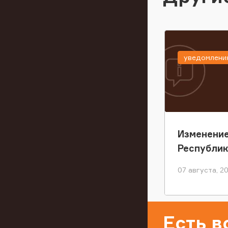
уведомлени
Изменение
Республи
07 августа, 2
Есть 