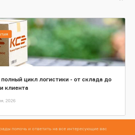
ытия
 полный цикл логистики - от склада до
и клиента
я, 2026
рады помочь и ответить на все интересующие вас