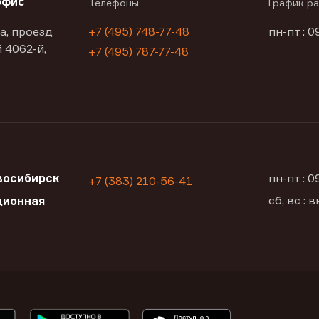
офис
Телефоны
График р
а, проезд
+7 (495) 748-77-48
пн-пт : 0
 4062-й,
+7 (495) 787-77-48
восибирск
пн-пт : 
+7 (383) 210-56-41
сб, вс :
ционная