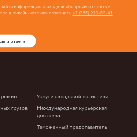
 найти информацию в разделе
«Вопросы и ответы»
,
рос в онлайн-чате или позвонить
+7 (383) 210-56-41
сы и ответы
 режим
Услуги складской логистики
ных грузов
Международная курьерская
доставка
Таможенный представитель