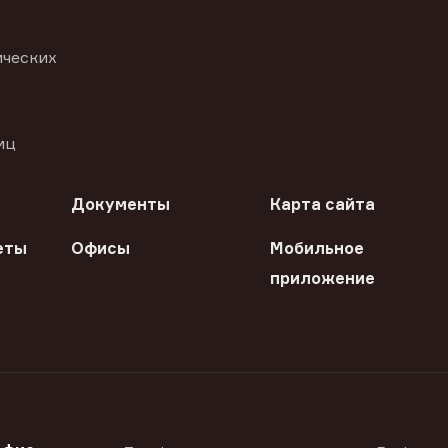
ических
иц
Документы
Карта сайта
еты
Офисы
Мобильное
приложение