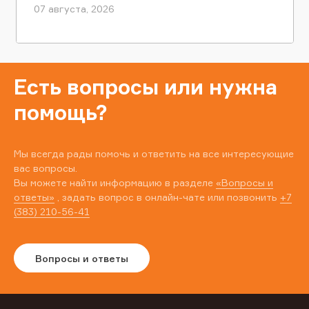
07 августа, 2026
Есть вопросы или нужна
помощь?
Мы всегда рады помочь и ответить на все интересующие
вас вопросы.
Вы можете найти информацию в разделе
«Вопросы и
ответы»
, задать вопрос в онлайн-чате или позвонить
+7
(383) 210-56-41
Вопросы и ответы