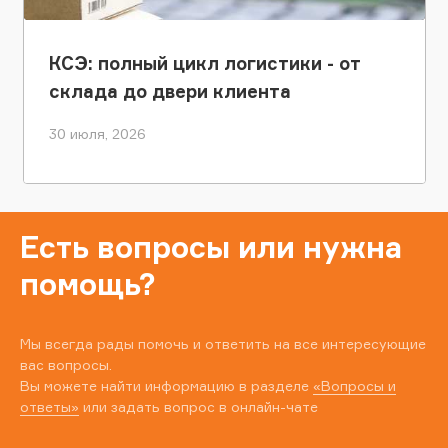
КСЭ: полный цикл логистики - от
склада до двери клиента
30 июля, 2026
Есть вопросы или нужна
помощь?
Мы всегда рады помочь и ответить на все интересующие
вас вопросы.
Вы можете найти информацию в разделе
«Вопросы и
ответы»
или задать вопрос в онлайн-чате