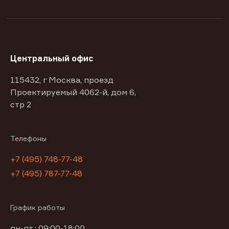
Центральный офис
115432, г Москва, проезд
Проектируемый 4062-й, дом 6,
стр 2
Телефоны
+7 (495) 748-77-48
+7 (495) 787-77-48
График работы
пн-пт : 09:00-18:00