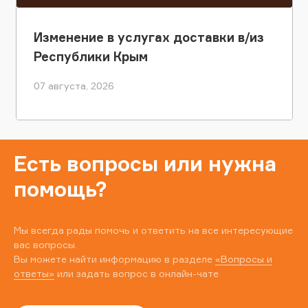
Изменение в услугах доставки в/из
Республики Крым
07 августа, 2026
Есть вопросы или нужна
помощь?
Мы всегда рады помочь и ответить на все интересующие
вас вопросы.
Вы можете найти информацию в разделе
«Вопросы и
ответы»
или задать вопрос в онлайн-чате