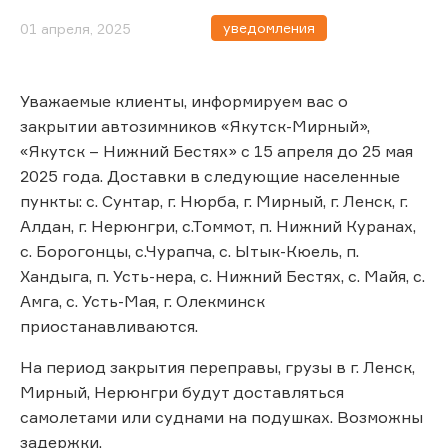
уведомления
01 апреля, 2025
Уважаемые клиенты, информируем вас о
закрытии автозимников «Якутск-Мирный»,
«Якутск – Нижний Бестях» с 15 апреля до 25 мая
2025 года. Доставки в следующие населенные
пункты: с. Сунтар, г. Нюрба, г. Мирный, г. Ленск, г.
Алдан, г. Нерюнгри, с.Томмот, п. Нижний Куранах,
с. Борогонцы, с.Чурапча, с. Ытык-Кюель, п.
Хандыга, п. Усть-нера, с. Нижний Бестях, с. Майя, с.
Амга, с. Усть-Мая, г. Олекминск
приостанавливаются.
На период закрытия переправы, грузы в г. Ленск,
Мирный, Нерюнгри будут доставляться
самолетами или суднами на подушках. Возможны
задержки.