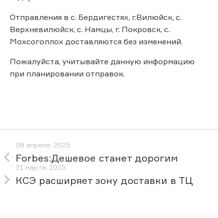
Отправления в с. Бердигестях, г.Вилюйск, с.
Верхневилюйск, с. Намцы, г. Покровск, с.
Мохсоголлох доставляются без изменений.
Пожалуйста, учитывайте данную информацию
при планировании отправок.
08 апреля, 2025
Forbes:Дешевое станет дорогим
31 марта, 2025
КСЭ расширяет зону доставки в ТЦ