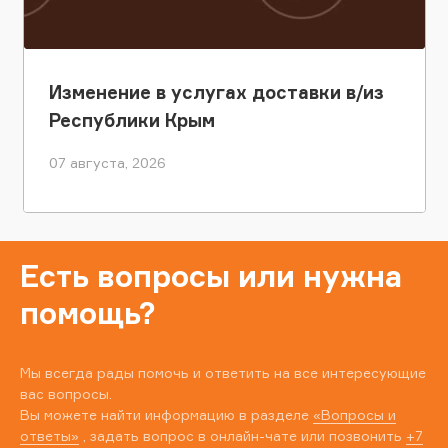
Изменение в услугах доставки в/из
Республики Крым
07 августа, 2026
Есть вопросы или нужна
помощь?
Мы всегда рады помочь и ответить на все интересующие
вас вопросы.
Вы можете найти информацию в разделе
«Вопросы и
ответы»
, задать вопрос в онлайн-чате или позвонить
+7