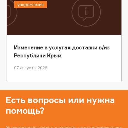
уведомления
Изменение в услугах доставки в/из
Республики Крым
07 августа, 2026
Есть вопросы или нужна
помощь?
Мы всегда рады помочь и ответить на все интересующие