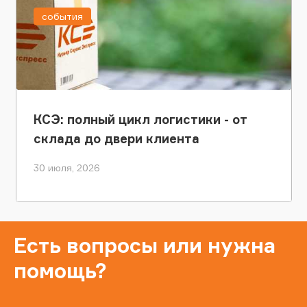
события
КСЭ: полный цикл логистики - от
склада до двери клиента
30 июля, 2026
Есть вопросы или нужна
помощь?