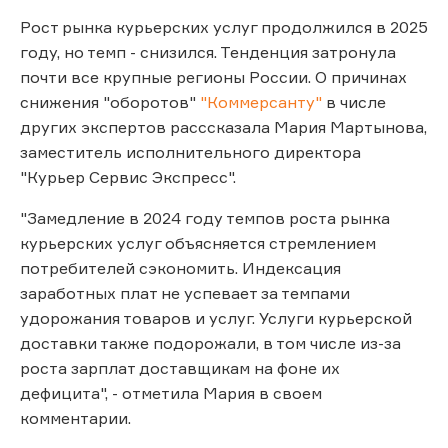
Рост рынка курьерских услуг продолжился в 2025
году, но темп - снизился. Тенденция затронула
почти все крупные регионы России. О причинах
снижения "оборотов"
"Коммерсанту"
в числе
других экспертов расссказала Мария Мартынова,
заместитель исполнительного директора
"Курьер Сервис Экспресс".
"Замедление в 2024 году темпов роста рынка
курьерских услуг объясняется стремлением
потребителей сэкономить. Индексация
заработных плат не успевает за темпами
удорожания товаров и услуг. Услуги курьерской
доставки также подорожали, в том числе из-за
роста зарплат доставщикам на фоне их
дефицита", - отметила Мария в своем
комментарии.