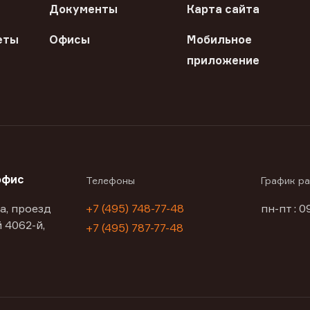
Документы
Карта сайта
еты
Офисы
Мобильное
приложение
офис
Телефоны
График р
а, проезд
+7 (495) 748-77-48
пн-пт : 0
 4062-й,
+7 (495) 787-77-48