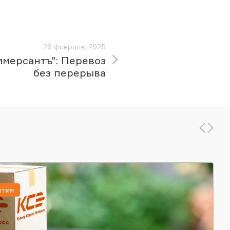
26 февраля, 2025
ммерсантъ": Перевоз
без перерыва
ытия