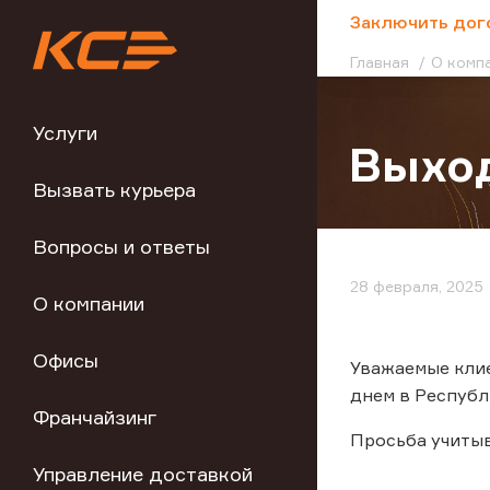
;
Заключить дог
Главная
О комп
Услуги
Выход
Вызвать курьера
Вопросы и ответы
28 февраля, 2025
О компании
Офисы
Уважаемые клие
днем в Республ
Франчайзинг
Просьба учиты
Управление доставкой