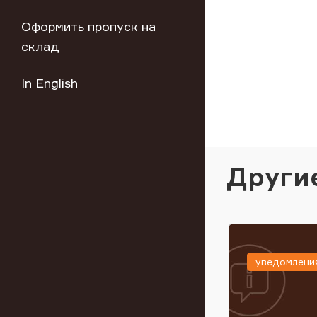
Оформить пропуск на
склад
In English
Други
уведомлени