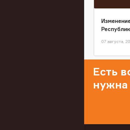
Изменение
Республи
07 августа, 2
Есть 
нужна