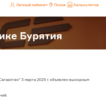
Личный кабинет
Псков
Калькулятор
ике Бурятия
Сагаалган" 3 марта 2025 г. объявлен выходным
ний.