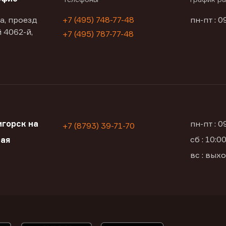
а, проезд
+7 (495) 748-77-48
пн-пт : 0
 4062-й,
+7 (495) 787-77-48
горск на
пн-пт : 
+7 (8793) 39-71-70
сб : 10:
кая
вс : вых