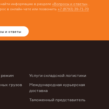
 найти информацию в разделе
«Вопросы и ответы»
,
рос в онлайн-чате или позвонить
+7 (8793) 39-71-70
сы и ответы
 режим
Услуги складской логистики
ных грузов
Международная курьерская
доставка
Таможенный представитель