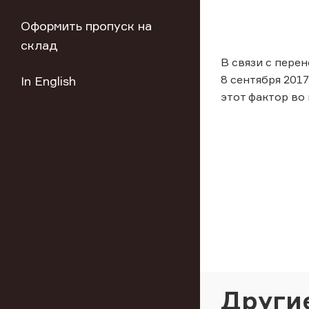
Оформить пропуск на
склад
В связи с пере
8 сентября 201
In English
этот фактор во
Други