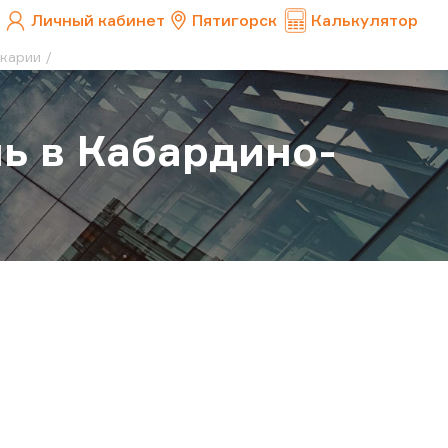
Личный кабинет
Пятигорск
Калькулятор
лкарии
ь в Кабардино-