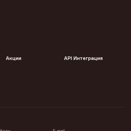
Акции
API Интеграция
аботы
E-mail