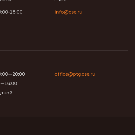
9:00-18:00
info@cse.ru
09:00—20:00
office@ptg.cse.ru
00—16:00
одной