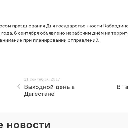
носом празднования Дня государственности Кабардино-
7 года, 8 сентября объявлено нерабочим днём на терр
 внимание при планировании отправлений.
11 сентября, 2017
Выходной день в
В Т
Дагестане
е новости