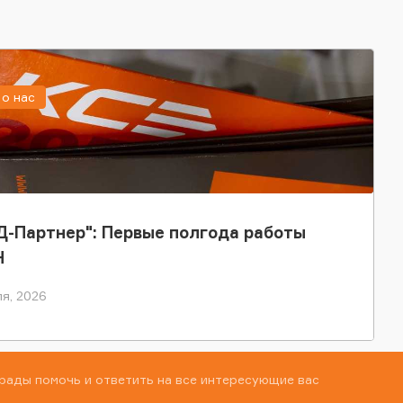
о нас
-Партнер": Первые полгода работы
Н
я, 2026
рады помочь и ответить на все интересующие вас