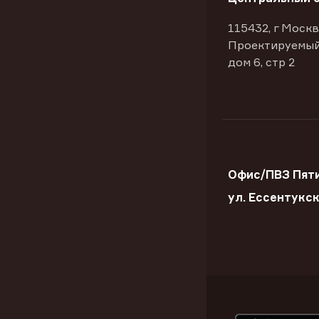
115432, г Москв
Проектируемый
дом 6, стр 2
Офис/ПВЗ Пяти
ул. Ессентукс