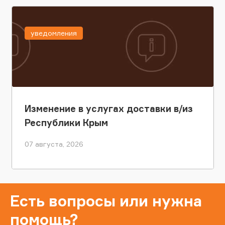
уведомления
Изменение в услугах доставки в/из
Республики Крым
07 августа, 2026
Есть вопросы или нужна
помощь?